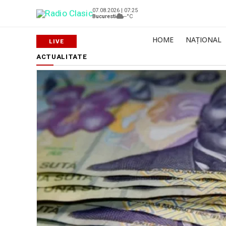
07.08.2026 | 07:25
Bucuresti
--°C
HOME
NAȚIONAL
ACTUALITATE