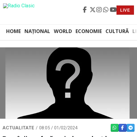
LIVE
HOME
NAȚIONAL
WORLD
ECONOMIE
CULTURĂ
L
ACTUALITATE
08:05 / 01/02/2024
WHATSAPP
FACEBO
TEL