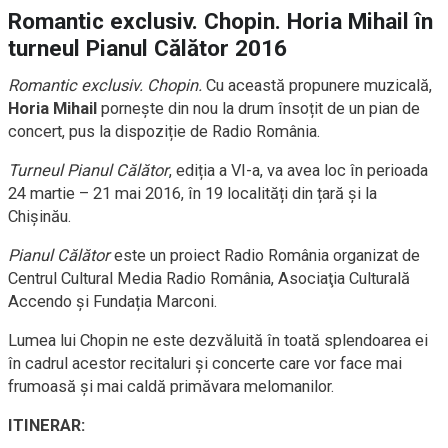
Romantic exclusiv. Chopin. Horia Mihail în
turneul Pianul Călător 2016
Romantic exclusiv. Chopin.
Cu această propunere muzicală,
Horia Mihail
pornește din nou la drum însoțit de un pian de
concert, pus la dispoziție de Radio România.
Turneul Pianul Călător
, ediția a VI-a, va avea loc în perioada
24 martie – 21 mai 2016, în 19 localități din țară și la
Chișinău.
Pianul Călător
este un proiect Radio România organizat de
Centrul Cultural Media Radio România, Asociaţia Culturală
Accendo şi Fundația Marconi.
Lumea lui Chopin ne este dezvăluită în toată splendoarea ei
în cadrul acestor recitaluri și concerte care vor face mai
frumoasă și mai caldă primăvara melomanilor.
ITINERAR: