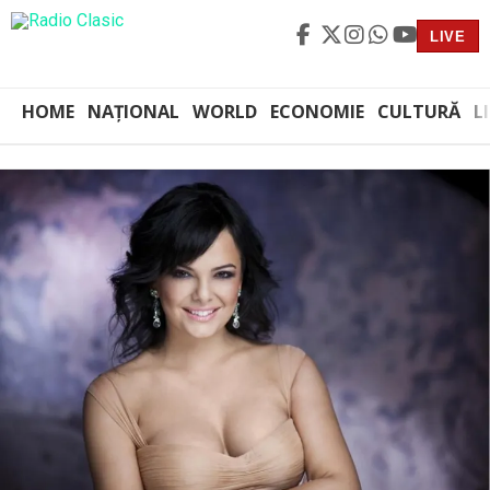
LIVE
HOME
NAȚIONAL
WORLD
ECONOMIE
CULTURĂ
L