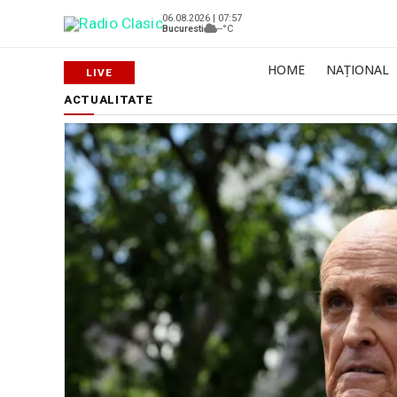
06.08.2026 | 07:57
Bucuresti
--°C
HOME
NAȚIONAL
ACTUALITATE