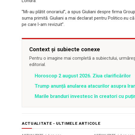
Londra.
”Mi-au plătit onorariul”, a spus Giuliani despre firma Grou
suma primită. Giuliani a mai declarat pentru Politico.eu că
pe care l-am revizuit”.
Context și subiecte conexe
Pentru o imagine mai completă a subiectului, urmărește
editorial.
Horoscop 2 august 2026. Ziua clarificărilor
Trump anunță anularea atacurilor asupra Iran
Marile branduri investesc în creatori cu puți
ACTUALITATE - ULTIMELE ARTICOLE