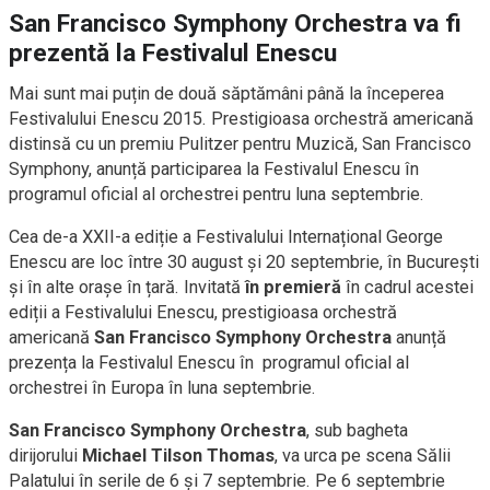
San Francisco Symphony Orchestra va fi
prezentă la Festivalul Enescu
Mai sunt mai puțin de două săptămâni până la începerea
Festivalului Enescu 2015. Prestigioasa orchestră americană
distinsă cu un premiu Pulitzer pentru Muzică, San Francisco
Symphony, anunță participarea la Festivalul Enescu în
programul oficial al orchestrei pentru luna septembrie.
Cea de-a XXII-a ediție a Festivalului Internațional George
Enescu are loc între 30 august și 20 septembrie, în București
și în alte orașe în țară. Invitată
în premieră
în cadrul acestei
ediții a Festivalului Enescu, prestigioasa orchestră
americană
San Francisco Symphony Orchestra
anunță
prezența la Festivalul Enescu în programul oficial al
orchestrei în Europa în luna septembrie.
San Francisco Symphony Orchestra
, sub bagheta
dirijorului
Michael Tilson Thomas
, va urca pe scena Sălii
Palatului în serile de 6 și 7 septembrie. Pe 6 septembrie