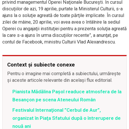
privind managementul Operei Naţionale Bucureşti. În cursul
discuţiilor de azi, 19 aprilie, purtate la Ministerul Culturii, s-a
ajuns la o soluţie agreată de toate părţile implicate. În cursul
zilei de mâine, 20 aprilie, voi avea avea o întâlnire la sediul
Operei cu angajaţii instituţiei pentru a prezenta soluţia agreată
la care s-a ajuns în urma discuţiilor recente”, a anunţat, pe
contul de Facebook, ministru Culturii Vlad Alexandrescu.
Context și subiecte conexe
Pentru o imagine mai completă a subiectului, urmărește
și aceste articole relevante din același flux editorial.
Pianista Mădălina Pașol readuce atmosfera de la
Besançon pe scena Ateneului Român
Festivalul Internaţional ”Cerbul de Aur”,
organizat în Piaţa Sfatului după o întrerupere de
nouă ani