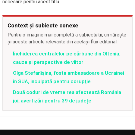
necesare pentru acest titlu.
Context și subiecte conexe
Pentru o imagine mai completă a subiectului, urmărește
și aceste articole relevante din același flux editorial.
Închiderea centralelor pe cărbune din Oltenia:
cauze și perspective de viitor
Olga Stefanîşina, fosta ambasadoare a Ucrainei
în SUA, inculpată pentru corupţie
Două coduri de vreme rea afectează România
joi, avertizări pentru 39 de județe