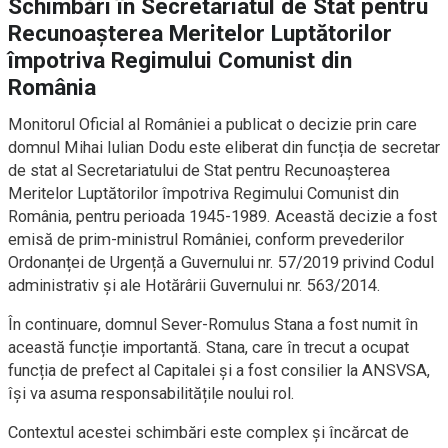
Schimbări în Secretariatul de Stat pentru
Recunoașterea Meritelor Luptătorilor
împotriva Regimului Comunist din
România
Monitorul Oficial al României a publicat o decizie prin care
domnul Mihai Iulian Dodu este eliberat din funcția de secretar
de stat al Secretariatului de Stat pentru Recunoașterea
Meritelor Luptătorilor împotriva Regimului Comunist din
România, pentru perioada 1945-1989. Această decizie a fost
emisă de prim-ministrul României, conform prevederilor
Ordonanței de Urgență a Guvernului nr. 57/2019 privind Codul
administrativ și ale Hotărârii Guvernului nr. 563/2014.
În continuare, domnul Sever-Romulus Stana a fost numit în
această funcție importantă. Stana, care în trecut a ocupat
funcția de prefect al Capitalei și a fost consilier la ANSVSA,
își va asuma responsabilitățile noului rol.
Contextul acestei schimbări este complex și încărcat de