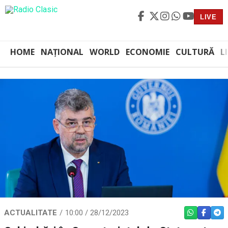
LIVE
HOME
NAȚIONAL
WORLD
ECONOMIE
CULTURĂ
L
ACTUALITATE
10:00 / 28/12/2023
WHATSAPP
FACEBO
TEL