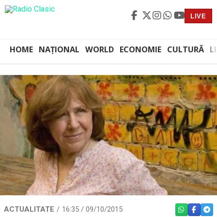
LIVE
HOME
NAȚIONAL
WORLD
ECONOMIE
CULTURĂ
L
ACTUALITATE
16:35 / 09/10/2015
WHATSAPP
FACEBO
TEL