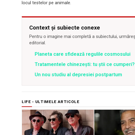
locul testelor pe animale.
Context și subiecte conexe
Pentru o imagine mai completă a subiectului, urmărește
editorial.
Planeta care sfidează regulile cosmosului
Tratamentele chinezești: tu știi ce cumperi?
Un nou studiu al depresiei postpartum
LIFE - ULTIMELE ARTICOLE