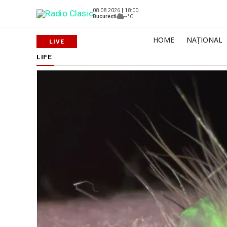
08.08.2026 | 18:00
Bucuresti
--°C
HOME
NAȚIONAL
LIFE