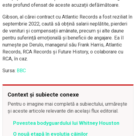
este profund ofensat de aceste acuzații defăimătoare.
Gibson, al cărei contract cu Atlantic Records a fost reziliat în
septembrie 2022, caută să obțină salarii neplătite, pierderi
de venituri și compensații amânate, precum și alte daune
pentru suferință emoțională și beneficii de angajare. Ea îl
numește pe Derulo, managerul său Frank Harris, Atlantic
Records, RCA Records și Future History, o colaborare cu
RCA, în caz.
Sursa:
BBC
Context și subiecte conexe
Pentru o imagine mai completă a subiectului, urmărește
și aceste articole relevante din același flux editorial.
Povestea bodyguardului lui Whitney Houston
O nouă etapă în evoluția câinilor