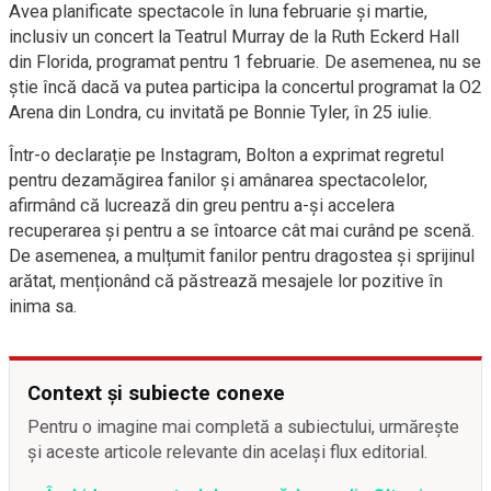
Avea planificate spectacole în luna februarie și martie,
inclusiv un concert la Teatrul Murray de la Ruth Eckerd Hall
din Florida, programat pentru 1 februarie. De asemenea, nu se
știe încă dacă va putea participa la concertul programat la O2
Arena din Londra, cu invitată pe Bonnie Tyler, în 25 iulie.
Într-o declarație pe Instagram, Bolton a exprimat regretul
pentru dezamăgirea fanilor și amânarea spectacolelor,
afirmând că lucrează din greu pentru a-și accelera
recuperarea și pentru a se întoarce cât mai curând pe scenă.
De asemenea, a mulțumit fanilor pentru dragostea și sprijinul
arătat, menționând că păstrează mesajele lor pozitive în
inima sa.
Context și subiecte conexe
Pentru o imagine mai completă a subiectului, urmărește
și aceste articole relevante din același flux editorial.