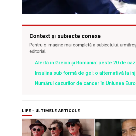
Context și subiecte conexe
Pentru o imagine mai completă a subiectului, urmărește
editorial.
Alertă în Grecia și România: peste 20 de cazu
Insulina sub formă de gel: o alternativă la inj
Numărul cazurilor de cancer în Uniunea Eur
LIFE - ULTIMELE ARTICOLE