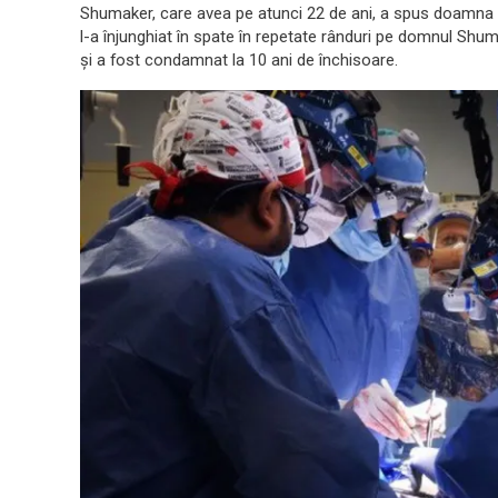
Shumaker, care avea pe atunci 22 de ani, a spus doamna 
l-a înjunghiat în spate în repetate rânduri pe domnul Shu
și a fost condamnat la 10 ani de închisoare.