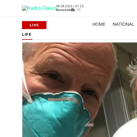
08.08.2026 | 01:25
Bucuresti
--°C
HOME
NAȚIONAL
LIFE