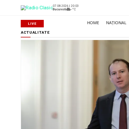
07.08.2026 | 20:03
Bucuresti
--°C
HOME
NAȚIONAL
ACTUALITATE