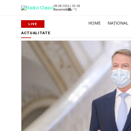
08.08.2026 | 03:58
Bucuresti
--°C
HOME
NAȚIONAL
ACTUALITATE