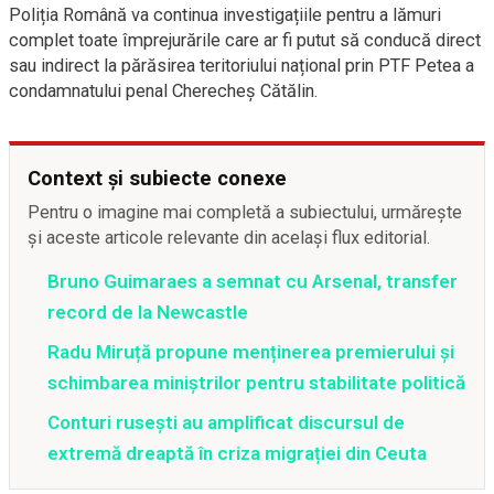
Poliția Română va continua investigațiile pentru a lămuri
complet toate împrejurările care ar fi putut să conducă direct
sau indirect la părăsirea teritoriului național prin PTF Petea a
condamnatului penal Cherecheș Cătălin.
Context și subiecte conexe
Pentru o imagine mai completă a subiectului, urmărește
și aceste articole relevante din același flux editorial.
Bruno Guimaraes a semnat cu Arsenal, transfer
record de la Newcastle
Radu Miruță propune menținerea premierului și
schimbarea miniștrilor pentru stabilitate politică
Conturi rusești au amplificat discursul de
extremă dreaptă în criza migrației din Ceuta