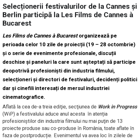
Selecționerii festivalurilor de la Cannes și
Berlin participă la Les Films de Cannes à
Bucarest
Les Films de Cannes
à
Bucarest
organizează pe
perioada celor 10 zile de proiecții (19 – 28 octombrie)
și o serie de evenimente profesionale, discuții
deschise și paneluri la care sunt așteptați să participe
deopotrivă profesioniști din industria filmului,
selecționeri și directori de festivaluri, decidenți politici
dar și cinefili interesați de mersul industriei
cinematografice.
Aflată la cea de-a treia ediţie, secţiunea de
Work in Progress
(WiP) a festivalului aduce anul acesta în atenția
profesioniștilor din industria filmului nu mai puţin de 13
proiecte produse sau co-produse în România, toate aflate în
faza de postproducție. Evenimentul va avea loc în zilele de