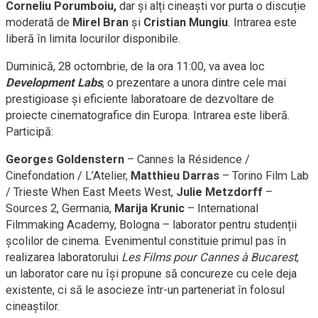
Corneliu Porumboiu,
dar și alți cineaști vor purta o discuție
moderată de
Mirel Bran
și
Cristian Mungiu
. Intrarea este
liberă în limita locurilor disponibile.
Duminică, 28 octombrie, de la ora 11:00, va avea loc
Development Labs
, o prezentare a unora dintre cele mai
prestigioase și eficiente laboratoare de dezvoltare de
proiecte cinematografice din Europa. Intrarea este liberă.
Participă:
Georges Goldenstern
– Cannes la Résidence /
Cinefondation / L’Atelier,
Matthieu Darras
– Torino Film Lab
/ Trieste When East Meets West,
Julie Metzdorff
–
Sources 2, Germania,
Marija Krunic
– International
Filmmaking Academy, Bologna – laborator pentru studenții
școlilor de cinema. Evenimentul constituie primul pas în
realizarea laboratorului
Les Films pour Cannes
à
Bucarest
,
un laborator care nu își propune să concureze cu cele deja
existente, ci să le asocieze într-un parteneriat în folosul
cineaștilor.