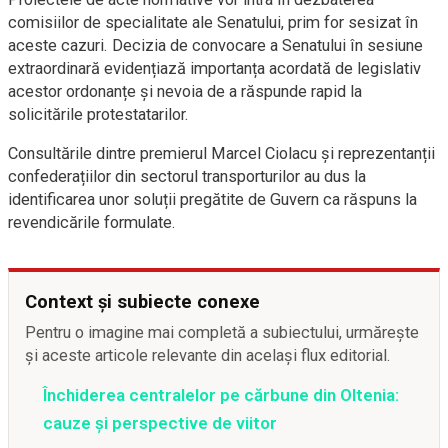
comisiilor de specialitate ale Senatului, prim for sesizat în
aceste cazuri. Decizia de convocare a Senatului în sesiune
extraordinară evidențiază importanța acordată de legislativ
acestor ordonanțe și nevoia de a răspunde rapid la
solicitările protestatarilor.
Consultările dintre premierul Marcel Ciolacu și reprezentanții
confederațiilor din sectorul transporturilor au dus la
identificarea unor soluții pregătite de Guvern ca răspuns la
revendicările formulate.
Context și subiecte conexe
Pentru o imagine mai completă a subiectului, urmărește
și aceste articole relevante din același flux editorial.
Închiderea centralelor pe cărbune din Oltenia:
cauze și perspective de viitor