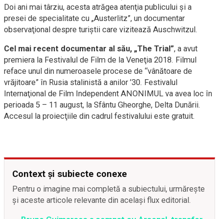
Doi ani mai târziu, acesta atrăgea atenţia publicului şi a
presei de specialitate cu „Austerlitz”, un documentar
observaţional despre turiştii care vizitează Auschwitzul.
Cel mai recent documentar al său, „The Trial”
, a avut
premiera la Festivalul de Film de la Veneţia 2018. Filmul
reface unul din numeroasele procese de “vânătoare de
vrăjitoare” în Rusia stalinistă a anilor ’30. Festivalul
Internaţional de Film Independent ANONIMUL va avea loc în
perioada 5 – 11 august, la Sfântu Gheorghe, Delta Dunării.
Accesul la proiecţiile din cadrul festivalului este gratuit.
Context și subiecte conexe
Pentru o imagine mai completă a subiectului, urmărește
și aceste articole relevante din același flux editorial.