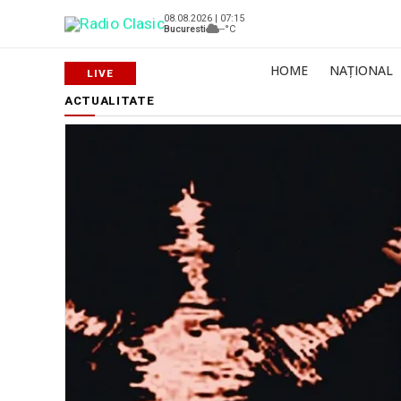
08.08.2026 | 07:15
Bucuresti
--°C
HOME
NAȚIONAL
ACTUALITATE