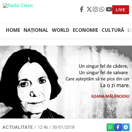
LIVE
HOME
NAȚIONAL
WORLD
ECONOMIE
CULTURĂ
L
ACTUALITATE
12:46 / 30/01/2018
WHATSAPP
FACEBO
TEL