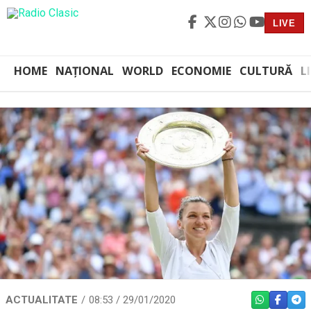
LIVE
HOME
NAȚIONAL
WORLD
ECONOMIE
CULTURĂ
L
ACTUALITATE
08:53 / 29/01/2020
WHATSAPP
FACEBO
TEL