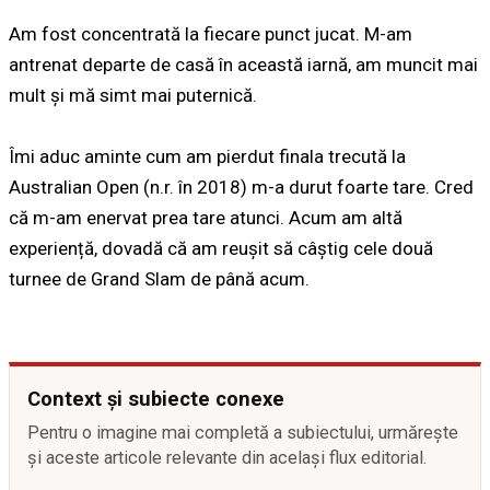
Am fost concentrată la fiecare punct jucat. M-am
antrenat departe de casă în această iarnă, am muncit mai
mult și mă simt mai puternică.
Îmi aduc aminte cum am pierdut finala trecută la
Australian Open (n.r. în 2018) m-a durut foarte tare. Cred
că m-am enervat prea tare atunci. Acum am altă
experiență, dovadă că am reușit să câștig cele două
turnee de Grand Slam de până acum.
Context și subiecte conexe
Pentru o imagine mai completă a subiectului, urmărește
și aceste articole relevante din același flux editorial.