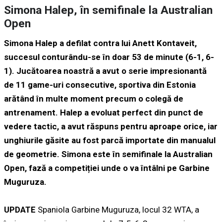
Simona Halep, în semifinale la Australian
Open
Simona Halep a defilat contra lui Anett Kontaveit,
succesul conturându-se în doar 53 de minute (6-1, 6-
1). Jucătoarea noastră a avut o serie impresionantă
de 11 game-uri consecutive, sportiva din Estonia
arătând în multe moment precum o colegă de
antrenament. Halep a evoluat perfect din punct de
vedere tactic, a avut răspuns pentru aproape orice, iar
unghiurile găsite au fost parcă importate din manualul
de geometrie. Simona este în semifinale la Australian
Open, fază a competiției unde o va întâlni pe Garbine
Muguruza.
UPDATE
Spaniola Garbine Muguruza, locul 32 WTA, a