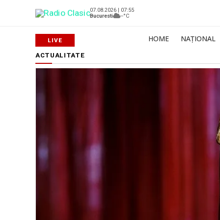
07.08.2026 | 07:55
Bucuresti
--°C
HOME
NAȚIONAL
ACTUALITATE