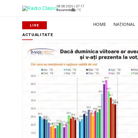
08.08.2026 | 07:17
Bucuresti
--°C
HOME
NAȚIONAL
ACTUALITATE