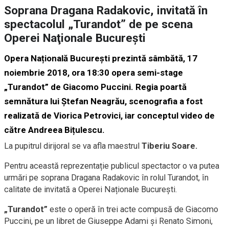
Soprana Dragana Radakovic, invitată în
spectacolul „Turandot” de pe scena
Operei Naţionale Bucureşti
Opera Națională București prezintă sâmbătă, 17
noiembrie 2018, ora 18:30 opera semi-stage
„Turandot” de Giacomo Puccini. Regia poartă
semnătura lui Ștefan Neagrău, scenografia a fost
realizată de Viorica Petrovici, iar conceptul video de
către Andreea Bițulescu.
La pupitrul dirijoral se va afla maestrul
Tiberiu Soare.
Pentru această reprezentație publicul spectactor o va putea
urmări pe soprana Dragana Radakovic în rolul Turandot, în
calitate de invitată a Operei Naționale București.
„Turandot”
este o operă în trei acte compusă de Giacomo
Puccini, pe un libret de Giuseppe Adami și Renato Simoni,