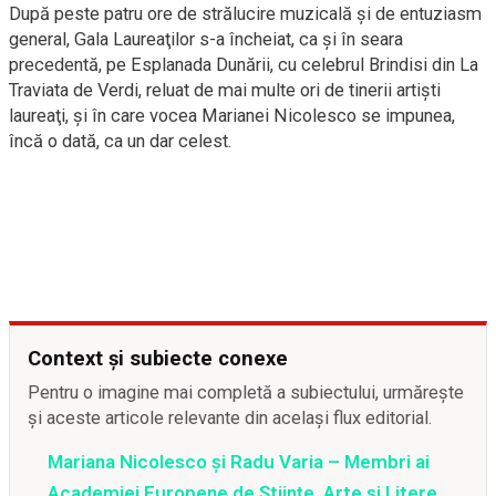
După peste patru ore de strălucire muzicală şi de entuziasm
general, Gala Laureaţilor s-a încheiat, ca şi în seara
precedentă, pe Esplanada Dunării, cu celebrul Brindisi din La
Traviata de Verdi, reluat de mai multe ori de tinerii artişti
laureaţi, şi în care vocea Marianei Nicolesco se impunea,
încă o dată, ca un dar celest.
Context și subiecte conexe
Pentru o imagine mai completă a subiectului, urmărește
și aceste articole relevante din același flux editorial.
Mariana Nicolesco şi Radu Varia – Membri ai
Academiei Europene de Ştiinţe, Arte şi Litere