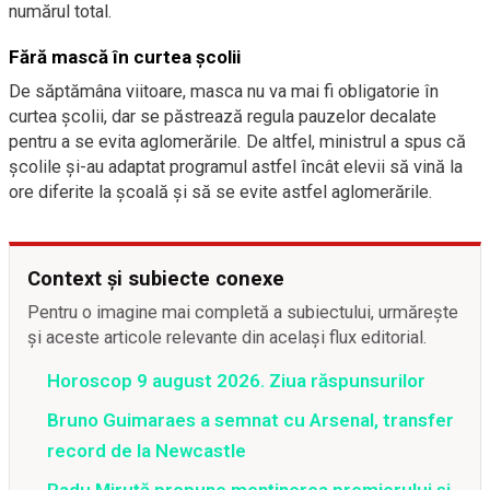
numărul total.
Fără mască în curtea școlii
De săptămâna viitoare, masca nu va mai fi obligatorie în
curtea școlii, dar se păstrează regula pauzelor decalate
pentru a se evita aglomerările. De altfel, ministrul a spus că
școlile și-au adaptat programul astfel încât elevii să vină la
ore diferite la școală și să se evite astfel aglomerările.
Context și subiecte conexe
Pentru o imagine mai completă a subiectului, urmărește
și aceste articole relevante din același flux editorial.
Horoscop 9 august 2026. Ziua răspunsurilor
Bruno Guimaraes a semnat cu Arsenal, transfer
record de la Newcastle