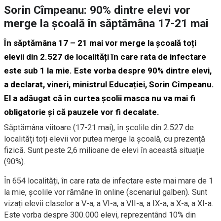
Sorin Cîmpeanu: 90% dintre elevi vor
merge la școală în săptămâna 17-21 mai
În săptămâna 17 – 21 mai vor merge la școală toți
elevii din 2.527 de localități în care rata de infectare
este sub 1 la mie. Este vorba despre 90% dintre elevi,
a declarat, vineri, ministrul Educației, Sorin Cîmpeanu.
El a adăugat că în curtea școlii masca nu va mai fi
obligatorie și că pauzele vor fi decalate.
Săptămâna viitoare (17-21 mai), în școlile din 2.527 de
localități toți elevii vor putea merge la școală, cu prezență
fizică. Sunt peste 2,6 milioane de elevi în această situație
(90%).
În 654 localități, în care rata de infectare este mai mare de 1
la mie, școlile vor rămâne în online (scenariul galben). Sunt
vizați elevii claselor a V-a, a VI-a, a VII-a, a IX-a, a X-a, a XI-a.
Este vorba despre 300.000 elevi, reprezentând 10% din