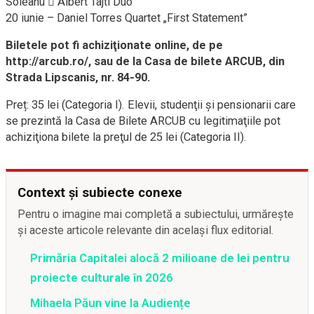
Soleanu  Albert Tajti Duo
20 iunie – Daniel Torres Quartet „First Statement”
Biletele pot fi achiziţionate online, de pe
http://arcub.ro/, sau de la Casa de bilete ARCUB, din
Strada Lipscanis, nr. 84-90.
Preț: 35 lei (Categoria I). Elevii, studenţii și pensionarii care
se prezintă la Casa de Bilete ARCUB cu legitimaţiile pot
achiziţiona bilete la preţul de 25 lei (Categoria II).
Context și subiecte conexe
Pentru o imagine mai completă a subiectului, urmărește
și aceste articole relevante din același flux editorial.
Primăria Capitalei alocă 2 milioane de lei pentru
proiecte culturale în 2026
Mihaela Păun vine la Audiențe