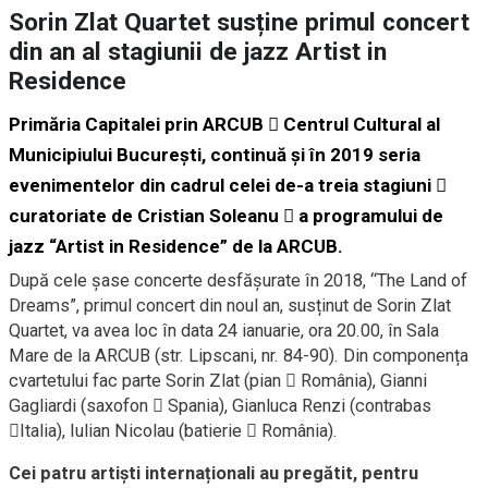
Sorin Zlat Quartet susține primul concert
din an al stagiunii de jazz Artist in
Residence
Primăria Capitalei prin ARCUB  Centrul Cultural al
Municipiului București, continuă și în 2019 seria
evenimentelor din cadrul celei de-a treia stagiuni 
curatoriate de Cristian Soleanu  a programului de
jazz “Artist in Residence” de la ARCUB.
După cele șase concerte desfășurate în 2018, “The Land of
Dreams”, primul concert din noul an, susținut de Sorin Zlat
Quartet, va avea loc în data 24 ianuarie, ora 20.00, în Sala
Mare de la ARCUB (str. Lipscani, nr. 84-90). Din componența
cvartetului fac parte Sorin Zlat (pian  România), Gianni
Gagliardi (saxofon  Spania), Gianluca Renzi (contrabas
Italia), Iulian Nicolau (batierie  România).
Cei patru artiști internaționali au pregătit, pentru