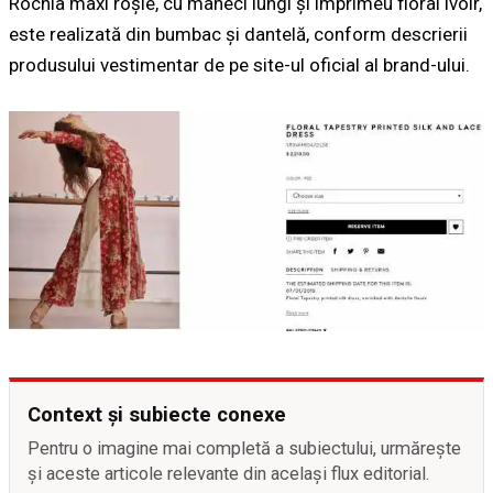
Rochia maxi roşie, cu mâneci lungi şi imprimeu floral ivoir,
este realizată din bumbac şi dantelă, conform descrierii
produsului vestimentar de pe site-ul oficial al brand-ului.
Context și subiecte conexe
Pentru o imagine mai completă a subiectului, urmărește
și aceste articole relevante din același flux editorial.