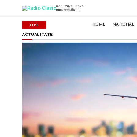
07.08.2026 | 07:25
Bucuresti
--°C
HOME
NAȚIONAL
ACTUALITATE