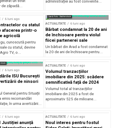
generat un strat
administrației au fost convenite...
v de zăpadă...
Sursă foto: Shutterstock
E
6 luni ago
ACTUALITATE
6 luni ago
ntractelor cu statul
Bărbat condamnat la 20 de ani
e afacerea printr-o
de închisoare pentru violul
e agricolă
fiicei partenerei sale
gu, cunoscută pentru
Un bărbat din Arad a fost condamnat
sale cu statul, devine
la 20 de ani de închisoare pentru...
 Agro TV, o...
rstock
ACTUALITATE
6 luni ago
E
6 luni ago
Volumul tranzacțiilor
rile ISU București
imobiliare din 2025: scădere
ertizării de ninsori
semnificativă față de 2024
Volumul total al tranzacțiilor
l General pentru Situații
imobiliare din 2025 a fost de
a emis recomandări
aproximativ 525 de milioane...
ție, în urma avertizării...
E
6 luni ago
ACTUALITATE
6 luni ago
 Justiției anunță
Noul interes pentru fostul