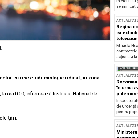
miercuri au 
semnificati
ACTUALITAT
Regina co
își extind
televiziun
Mihaela Nea
t
contractele 
acționară la
Sursă foto: Shutte
ACTUALITAT
onelor cu risc epidemiologic ridicat, în zona
Recomandă
în urma av
, la ora 0,00, informează Institutul Naţional de
puternice
Inspectoratu
de Urgență 
pentru popula
le ţări:
ACTUALITAT
Ministerul