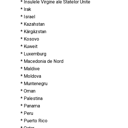
* Insulele Virgine ale Statelor Unite
* Irak
* Israel
* Kazahstan
* Kârgâzstan
* Kosovo
* Kuweit
* Luxemburg
* Macedonia de Nord
* Maldive
* Moldova
* Muntenegru
* Oman
* Palestina
* Panama
* Peru
* Puerto Rico