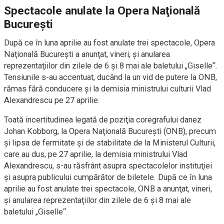
Spectacole anulate la Opera Naţională
Bucureşti
După ce în luna aprilie au fost anulate trei spectacole, Opera
Naţională Bucureşti a anunţat, vineri, şi anularea
reprezentaţiilor din zilele de 6 şi 8 mai ale baletului „Giselle“.
Tensiunile s-au accentuat, ducând la un vid de putere la ONB,
rămas fără conducere şi la demisia ministrului culturii Vlad
Alexandrescu pe 27 aprilie.
Toată incertitudinea legată de poziţia coregrafului danez
Johan Kobborg, la Opera Naţională Bucureşti (ONB), precum
şi lipsa de fermitate şi de stabilitate de la Ministerul Culturii,
care au dus, pe 27 aprilie, la demisia ministrului Vlad
Alexandrescu, s-au răsfrânt asupra spectacolelor instituţiei
şi asupra publicului cumpărător de biletele. După ce în luna
aprilie au fost anulate trei spectacole, ONB a anunţat, vineri,
şi anularea reprezentaţiilor din zilele de 6 şi 8 mai ale
baletului „Giselle“.