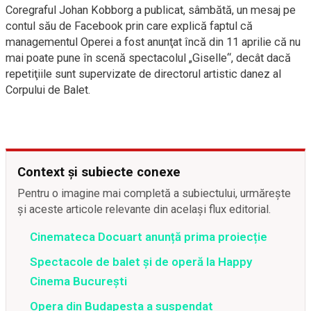
Coregraful Johan Kobborg a publicat, sâmbătă, un mesaj pe
contul său de Facebook prin care explică faptul că
managementul Operei a fost anunţat încă din 11 aprilie că nu
mai poate pune în scenă spectacolul „Giselle“, decât dacă
repetiţiile sunt supervizate de directorul artistic danez al
Corpului de Balet.
Context și subiecte conexe
Pentru o imagine mai completă a subiectului, urmărește
și aceste articole relevante din același flux editorial.
Cinemateca Docuart anunță prima proiecție
Spectacole de balet și de operă la Happy
Cinema București
Opera din Budapesta a suspendat