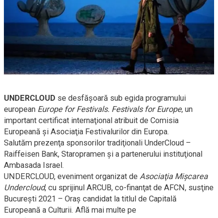
UNDERCLOUD
se desfăşoară sub egida programului
european
Europe for Festivals. Festivals for Europe
, un
important certificat internaţional atribuit de Comisia
Europeană şi Asociaţia Festivalurilor din Europa.
Salutăm prezenţa sponsorilor tradiţionali UnderCloud –
Raiffeisen Bank, Staropramen şi a partenerului instituţional
Ambasada Israel.
UNDERCLOUD, eveniment organizat de
Asociaţia Mişcarea
Undercloud
, cu sprijinul ARCUB,
co-finanţat
de AFCN, susţine
Bucureşti 2021 – Oraş candidat la titlul de Capitală
Europeană a Culturii. Află mai multe pe