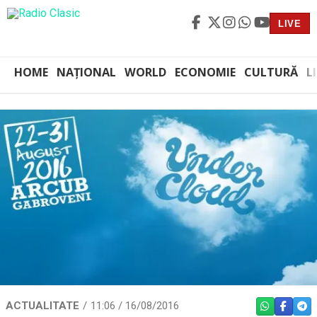
LIVE
HOME
NAȚIONAL
WORLD
ECONOMIE
CULTURĂ
L
ACTUALITATE
11:06 / 16/08/2016
WHATSAPP
FACEBO
TEL