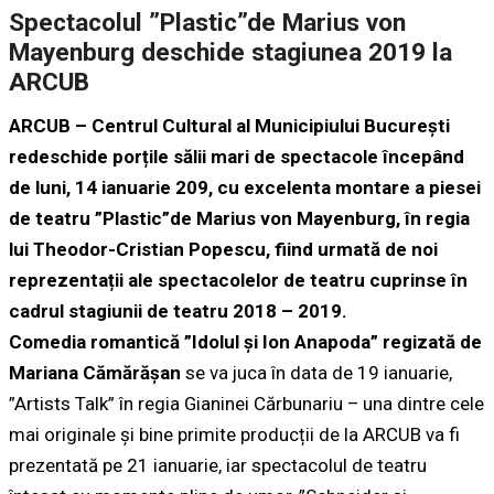
Spectacolul ”Plastic”de Marius von
Mayenburg deschide stagiunea 2019 la
ARCUB
ARCUB – Centrul Cultural al Municipiului București
redeschide porțile sălii mari de spectacole începând
de luni, 14 ianuarie 209, cu excelenta montare a piesei
de teatru ”Plastic”de Marius von Mayenburg, în regia
lui Theodor-Cristian Popescu, fiind urmată de noi
reprezentații ale spectacolelor de teatru cuprinse în
cadrul stagiunii de teatru 2018 – 2019.
Comedia romantică ”Idolul și Ion Anapoda” regizată de
Mariana Cămărășan
se va juca în data de 19 ianuarie,
”Artists Talk” în regia Gianinei Cărbunariu – una dintre cele
mai originale și bine primite producții de la ARCUB va fi
prezentată pe 21 ianuarie, iar spectacolul de teatru