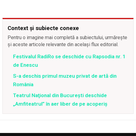
Context și subiecte conexe
Pentru o imagine mai completă a subiectului, urmărește
și aceste articole relevante din același flux editorial.
Festivalul RadiRo se deschide cu Rapsodia nr. 1
de Enescu
S-a deschis primul muzeu privat de artă din
România
Teatrul Naţional din Bucureşti deschide
„Amfiteatrul” în aer liber de pe acoperiş