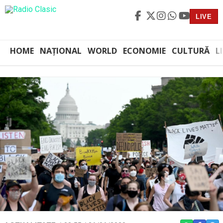
LIVE
HOME
NAȚIONAL
WORLD
ECONOMIE
CULTURĂ
L