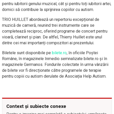
pentru iubitorii genului muzical, cât și pentru toți iubitorii artei,
dornici să contribuie la sprijnirea copiilor cu autism.
TRIO HUILLET abordează un repertoriu excepțional de
muzică de cameră, reunind trei instrumente care se
completează reciproc, oferind programe de concert pentru
vioară, clarinet și pian. De altfel, Thierry Huillet este unul
dintre cei mai importanți compozitori ai prezentului.
Biletele sunt disponibile pe
bilete.ro
, în oficiile Poştei
Române, în magazinele Inmedio semnalizate bilete.ro şi în
magazinele Germanos. Fondurile colectate în urma vânzării
de bilete vor fi direcționate către programele de terapie
pentru copiii cu autism derulate de Asociația Help Autism.
Context și subiecte conexe