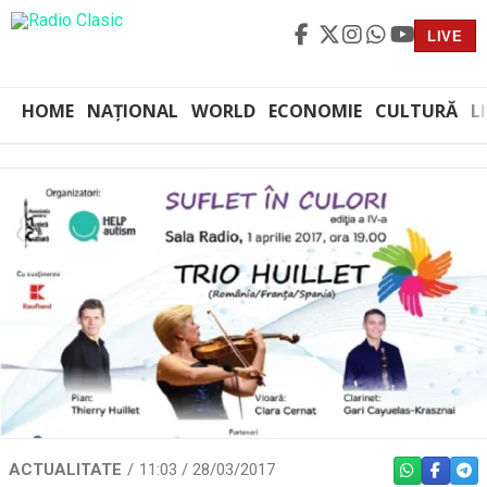
LIVE
HOME
NAȚIONAL
WORLD
ECONOMIE
CULTURĂ
L
ACTUALITATE
11:03 / 28/03/2017
WHATSAPP
FACEBO
TEL