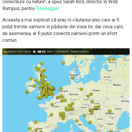
conecteze cu natura”, a spus Sarah Bird, director la Wild
Rumpus, pentru
Treehugger
.
Aceasta a mai explicat că erau în căutarea unei care ar fi
putut trimite oamenii în pădurile din zona lor, dar ceva care,
de asemenea, ar fi putut conecta oamenii printr-un efort
comun.