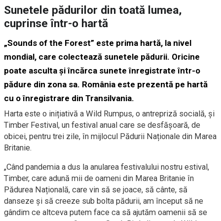
Sunetele pădurilor din toată lumea,
cuprinse într-o hartă
„Sounds of the Forest” este prima hartă, la nivel
mondial, care colectează sunetele pădurii. Oricine
poate asculta și încărca sunete înregistrate într-o
pădure din zona sa. România este prezentă pe hartă
cu o înregistrare din Transilvania.
Harta este o inițiativă a Wild Rumpus, o antrepriză socială, și
Timber Festival, un festival anual care se desfășoară, de
obicei, pentru trei zile, în mijlocul Pădurii Naționale din Marea
Britanie.
„Când pandemia a dus la anularea festivalului nostru estival,
Timber, care adună mii de oameni din Marea Britanie în
Pădurea Națională, care vin să se joace, să cânte, să
danseze și să creeze sub bolta pădurii, am început să ne
gândim ce altceva putem face ca să ajutăm oamenii să se