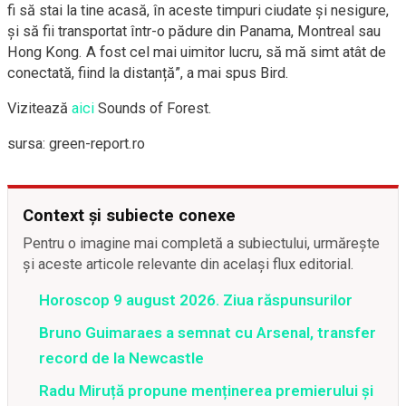
fi să stai la tine acasă, în aceste timpuri ciudate și nesigure,
și să fii transportat într-o pădure din Panama, Montreal sau
Hong Kong. A fost cel mai uimitor lucru, să mă simt atât de
conectată, fiind la distanță”, a mai spus Bird.
Vizitează
aici
Sounds of Forest.
sursa: green-report.ro
Context și subiecte conexe
Pentru o imagine mai completă a subiectului, urmărește
și aceste articole relevante din același flux editorial.
Horoscop 9 august 2026. Ziua răspunsurilor
Bruno Guimaraes a semnat cu Arsenal, transfer
record de la Newcastle
Radu Miruță propune menținerea premierului și