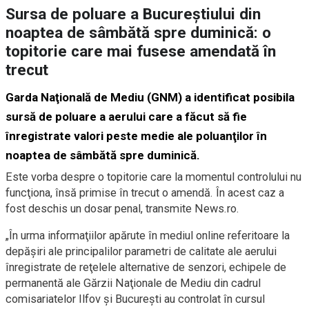
Sursa de poluare a Bucureștiului din
noaptea de sâmbătă spre duminică: o
topitorie care mai fusese amendată în
trecut
Garda Naţională de Mediu (GNM) a identificat posibila
sursă de poluare a aerului care a făcut să fie
înregistrate valori peste medie ale poluanţilor în
noaptea de sâmbătă spre duminică.
Este vorba despre o topitorie care la momentul controlului nu
funcţiona, însă primise în trecut o amendă. În acest caz a
fost deschis un dosar penal, transmite News.ro.
„În urma informaţiilor apărute în mediul online referitoare la
depăşiri ale principalilor parametri de calitate ale aerului
înregistrate de reţelele alternative de senzori, echipele de
permanentă ale Gărzii Naţionale de Mediu din cadrul
comisariatelor Ilfov şi Bucureşti au controlat în cursul