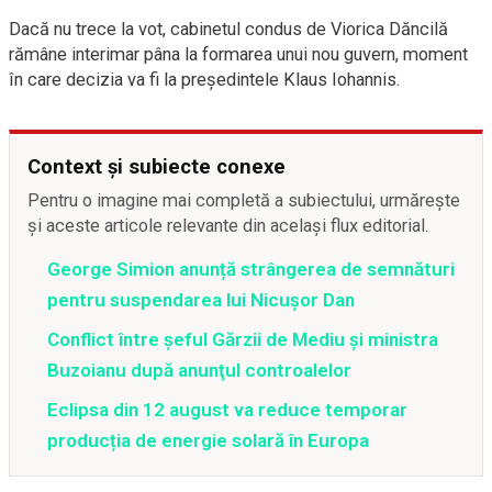
Dacă nu trece la vot, cabinetul condus de Viorica Dăncilă
rămâne interimar pâna la formarea unui nou guvern, moment
în care decizia va fi la președintele Klaus Iohannis.
Context și subiecte conexe
Pentru o imagine mai completă a subiectului, urmărește
și aceste articole relevante din același flux editorial.
George Simion anunță strângerea de semnături
pentru suspendarea lui Nicușor Dan
Conflict între şeful Gărzii de Mediu şi ministra
Buzoianu după anunţul controalelor
Eclipsa din 12 august va reduce temporar
producția de energie solară în Europa