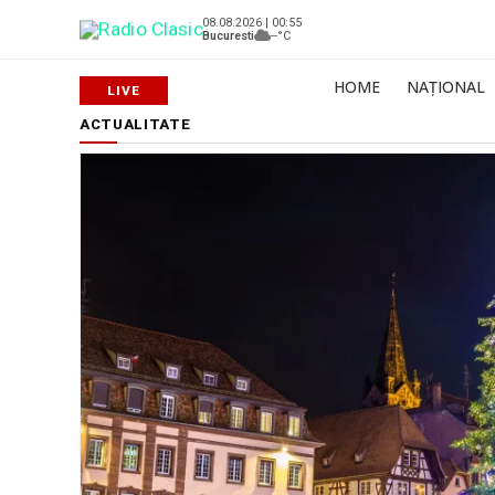
08.08.2026 | 00:55
Bucuresti
--°C
HOME
NAȚIONAL
ACTUALITATE