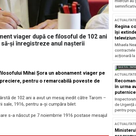
miercuri au 
semnificati
ACTUALITAT
Regina co
își extind
ent viager după ce filosoful de 102 ani
televiziun
să-şi înregistreze anul naşterii
Mihaela Nea
contractele 
acționară la
Sursă foto: Shutte
filosofului Mihai Şora un abonament viager pe
ACTUALITAT
Recomandă
 apreciere, pentru o remarcabilă poveste de
în urma av
puternice
ârstă de 102 ani a avut un mesaj inedit către Tarom –
Inspectoratu
ii sale, 1916, pentru a-şi cumpăra bilet.
de Urgență 
pentru popula
 care s-a născut pe 7 noiembrrie 1916 postase mesajul
ACTUALITAT
Ministerul