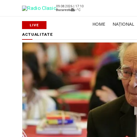
09.08.2026 | 17:10
Bucuresti
--°C
HOME
NAȚIONAL
ACTUALITATE