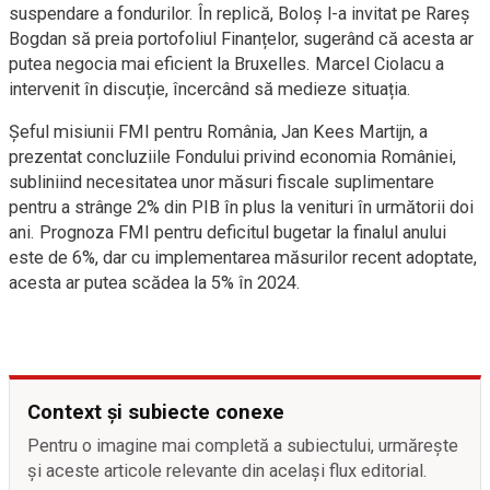
suspendare a fondurilor. În replică, Boloș l-a invitat pe Rareș
Bogdan să preia portofoliul Finanțelor, sugerând că acesta ar
putea negocia mai eficient la Bruxelles. Marcel Ciolacu a
intervenit în discuție, încercând să medieze situația.
Șeful misiunii FMI pentru România, Jan Kees Martijn, a
prezentat concluziile Fondului privind economia României,
subliniind necesitatea unor măsuri fiscale suplimentare
pentru a strânge 2% din PIB în plus la venituri în următorii doi
ani. Prognoza FMI pentru deficitul bugetar la finalul anului
este de 6%, dar cu implementarea măsurilor recent adoptate,
acesta ar putea scădea la 5% în 2024.
Context și subiecte conexe
Pentru o imagine mai completă a subiectului, urmărește
și aceste articole relevante din același flux editorial.