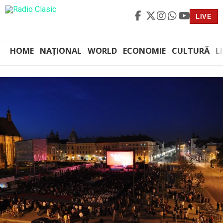
LIVE
HOME
NAȚIONAL
WORLD
ECONOMIE
CULTURĂ
L