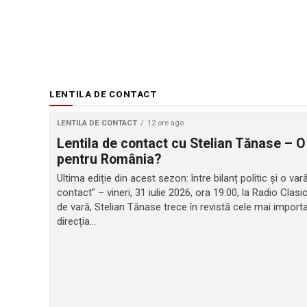
LENTILA DE CONTACT
LENTILA DE CONTACT
12 ore ago
Lentila de contact cu Stelian Tănase – O
pentru România?
Ultima ediție din acest sezon: între bilanț politic și o v
contact” – vineri, 31 iulie 2026, ora 19:00, la Radio Clasi
de vară, Stelian Tănase trece în revistă cele mai impor
direcția...