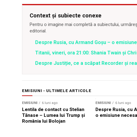
Context și subiecte conexe
Pentru o imagine mai completă a subiectului, urmărește
editorial.
Despre Rusia, cu Armand Goșu – o emisiun
Titanii, vineri, ora 21:00: Shania Twain și Chr
Despre Justiție, ce a scăpat Recorder și reac
EMISIUNI - ULTIMELE ARTICOLE
EMISIUNI
6 luni ago
EMISIUNI
6 luni ago
Lentila de contact cu Stelian
Despre Rusia, cu 
Tănase – Lumea lui Trump și
o emisiune necesa
România lui Bolojan