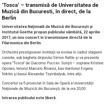
‘Tosca’ – transmisă de Universitatea de
Muzică din Bucuresti, în direct, de la
Berlin
Universitatea Naţională de Muzică din Bucureşti şi
Institutul Goethe propun publicului sâmbătă, 22 aprilie
2017, un nou concert în transmisiune directă de la
Filarmonica din Berlin.
Orchestra prestigioasei instituţii va evolua în cadrul stagiunii
curente, sub bagheta dirijorului Simon Rattle şi va prezenta
opera "Tosca" de Giacomo Puccini. Solişti – soprana Krīstine
Opolais, tenorul Marcelo Álvarez, bas-baritonul Evgeny
Nikitin şi basul Alexander Tsymbalyuk, între alţii.
Concertul va fi proiectat în Sala de Operă a Universităţii
Naţionale de Muzică din Bucureşti, de la ora 20,00.
Intrarea publicului este liberă.