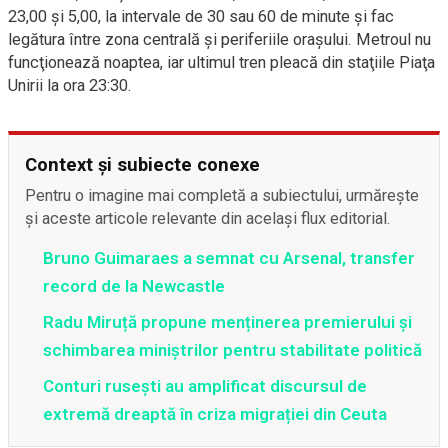
23,00 şi 5,00, la intervale de 30 sau 60 de minute şi fac
legătura între zona centrală și periferiile orașului. Metroul nu
funcţionează noaptea, iar ultimul tren pleacă din staţiile Piaţa
Unirii la ora 23:30.
Context și subiecte conexe
Pentru o imagine mai completă a subiectului, urmărește
și aceste articole relevante din același flux editorial.
Bruno Guimaraes a semnat cu Arsenal, transfer
record de la Newcastle
Radu Miruță propune menținerea premierului și
schimbarea miniștrilor pentru stabilitate politică
Conturi rusești au amplificat discursul de
extremă dreaptă în criza migrației din Ceuta