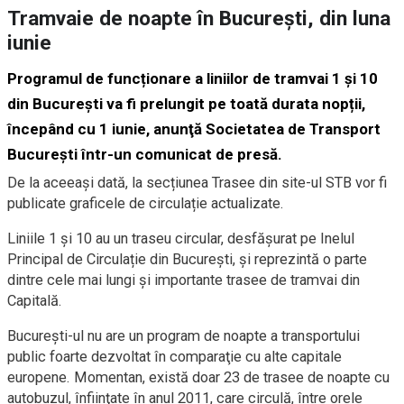
Tramvaie de noapte în Bucureşti, din luna
iunie
Programul de funcționare a liniilor de tramvai 1 şi 10
din Bucureşti va fi prelungit pe toată durata nopții,
începând cu 1 iunie, anunţă Societatea de Transport
București într-un comunicat de presă.
De la aceeași dată, la secțiunea Trasee din site-ul STB vor fi
publicate graficele de circulație actualizate.
Liniile 1 și 10 au un traseu circular, desfășurat pe Inelul
Principal de Circulație din București, și reprezintă o parte
dintre cele mai lungi și importante trasee de tramvai din
Capitală.
Bucureşti-ul nu are un program de noapte a transportului
public foarte dezvoltat în comparaţie cu alte capitale
europene. Momentan, există doar 23 de trasee de noapte cu
autobuzul, înfiinţate în anul 2011, care circulă, între orele