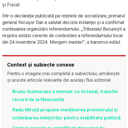
și Fiscal.
Într-o declarație publicată pe rețelele de socializare, primarul
general Nicușor Dan a salutat decizia instanței și a confirmat
continuarea organizării referendumului. „Tribunalul București a
respins astăzi cererile de contestare a referendumului local
din 24 noiembrie 2024. Mergem înainte!”, a transmis edilul.
Context și subiecte conexe
Pentru o imagine mai completă a subiectului, urmărește
și aceste articole relevante din același flux editorial.
Bruno Guimaraes a semnat cu Arsenal, transfer
record de la Newcastle
Radu Miruță propune menținerea premierului și
schimbarea miniștrilor pentru stabilitate politică