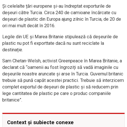
Și celelalte țări europene și-au îndreptat exporturile de
deșeuri către Turcia. Circa 240 de camioane încărcate cu
deșeuri de plastic din Europa ajung zilnic în Turcia, de 20 de
ori mai mult decât în 2016.
Legile din UE și Marea Britanie stipulează că deșeurile de
plastic nu pot fi exporttate dacă nu sunt reciclate la
destinație.
Sam Chetan-Welsh, activist Greenpeace în Marea Britanie, a
declarat că “oamenii au fost îngroziți să vadă imaginile cu
deșeurile noastre aruncate și arse în Turcia. Guvernul britanic
trebuie să pună capăt acestei practici. Trebuie să interzicem
complet exportul de deșeuri de plastic și să reducem prin
lege cantitatea de plastic pe care o produc companiile
britanice”.
Context și subiecte conexe