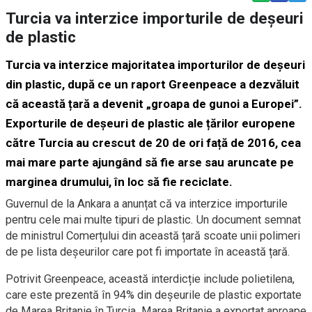
Turcia va interzice importurile de deșeuri
de plastic
Turcia va interzice majoritatea importurilor de deșeuri
din plastic, după ce un raport Greenpeace a dezvăluit
că această țară a devenit „groapa de gunoi a Europei”.
Exporturile de deșeuri de plastic ale țărilor europene
către Turcia au crescut de 20 de ori față de 2016, cea
mai mare parte ajungând să fie arse sau aruncate pe
marginea drumului, în loc să fie reciclate.
Guvernul de la Ankara a anunțat că va interzice importurile
pentru cele mai multe tipuri de plastic. Un document semnat
de ministrul Comerțului din această țară scoate unii polimeri
de pe lista deșeurilor care pot fi importate în această țară.
Potrivit Greenpeace, această interdicție include polietilena,
care este prezentă în 94% din deșeurile de plastic exportate
de Marea Britanie în Turcia. Marea Britanie a exportat aproape