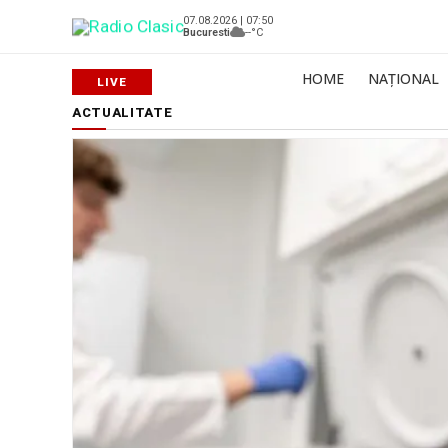
07.08.2026 | 07:50
Bucuresti
--°C
HOME
NAȚIONAL
ACTUALITATE