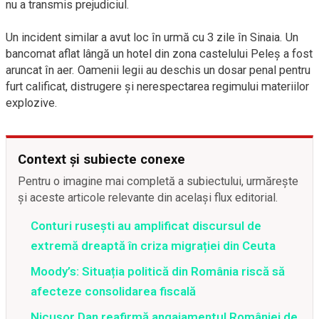
nu a transmis prejudiciul.
Un incident similar a avut loc în urmă cu 3 zile în Sinaia. Un
bancomat aflat lângă un hotel din zona castelului Peleș a fost
aruncat în aer. Oamenii legii au deschis un dosar penal pentru
furt calificat, distrugere și nerespectarea regimului materiilor
explozive.
Context și subiecte conexe
Pentru o imagine mai completă a subiectului, urmărește
și aceste articole relevante din același flux editorial.
Conturi rusești au amplificat discursul de
extremă dreaptă în criza migrației din Ceuta
Moody’s: Situația politică din România riscă să
afecteze consolidarea fiscală
Nicușor Dan reafirmă angajamentul României de