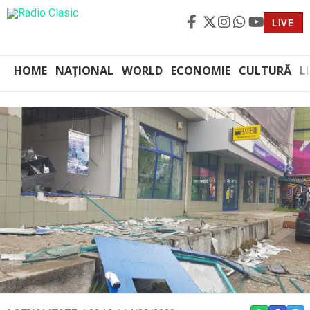
LIVE
HOME
NAȚIONAL
WORLD
ECONOMIE
CULTURĂ
L